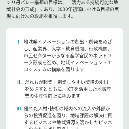
シリ丹バレー構想の目標は、「活力ある持続可能な地
域社会の形成」にあり、2030年初頭における目標の実
現に向け次の取組を推進します。
Ⅰ.
地域発イノベーションの創出・創発をめざ
し、産業界、大学・教育機関、行政機関、
市民セクターからなる産学官民のネットワ
ーク形成を進め、地域イノベーション・エ
コシステムの構築を図ります
Ⅱ.
だれもが起業・創業しやすい環境の創出
をめざすとともに、ICTを活用した地域産
業の生産性向上に挑みます
Ⅲ.
優れた人材･技術の域内への流入や外部か
らの投資促進を図り、地域課題の解決に資
するビジネスや地域資源を活かしたビジネ