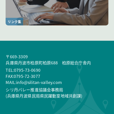
リンク集
〒669-3309
兵庫県丹波市柏原町柏原688 柏原総合庁舎内
TEL:0795-73-0690
FAX:0795-72-3077
MAIL:info@silitan-valley.com
シリ丹バレー推進協議会事務局
(兵庫県丹波県民局県民躍動室地域共創課)