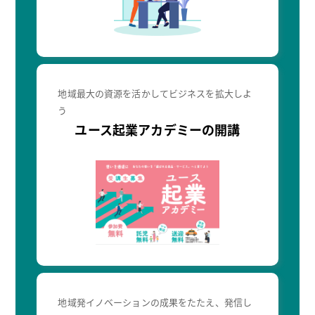
地域最大の資源を活かしてビジネスを拡大しよ
う
ユース起業アカデミーの開講
地域発イノベーションの成果をたたえ、発信し