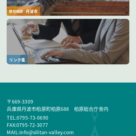
丹波市
移住相談
リンク集
〒669-3309
兵庫県丹波市柏原町柏原688 柏原総合庁舎内
TEL:0795-73-0690
FAX:0795-72-3077
MAIL:info@silitan-valley.com