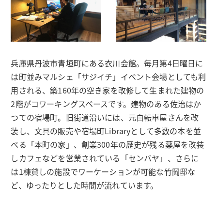
兵庫県丹波市青垣町にある衣川会館。毎月第4日曜日に
は町並みマルシェ「サジイチ」イベント会場としても利
用される、築160年の空き家を改修して生まれた建物の
2階がコワーキングスペースです。建物のある佐治はか
つての宿場町。旧街道沿いには、元自転車屋さんを改
装し、文具の販売や宿場町Libraryとして多数の本を並
べる「本町の家」、創業300年の歴史が残る薬屋を改装
しカフェなどを営業されている「センバヤ」、さらに
は1棟貸しの施設でワーケーションが可能な竹岡邸な
ど、ゆったりとした時間が流れています。