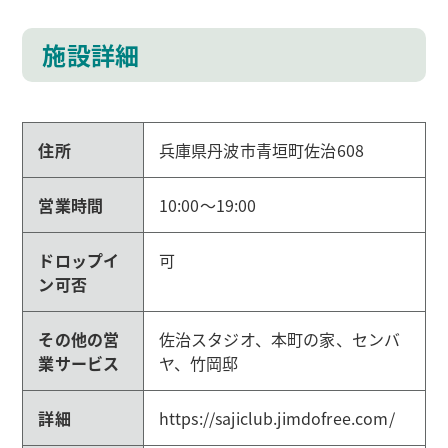
施設詳細
住所
兵庫県丹波市青垣町佐治608
営業時間
10:00～19:00
ドロップイ
可
ン可否
その他の営
佐治スタジオ、本町の家、センバ
業サービス
ヤ、竹岡邸
詳細
https://sajiclub.jimdofree.com/