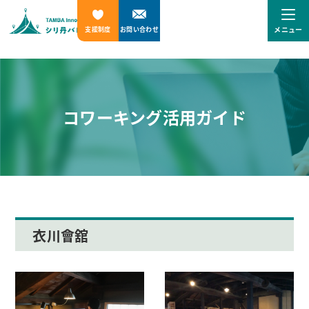
メニュー
支援制度
お問い合わせ
コワーキング活用ガイド
衣川會舘