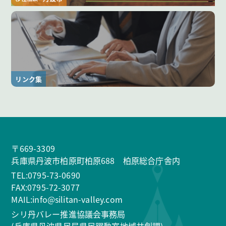
リンク集
〒669-3309
兵庫県丹波市柏原町柏原688 柏原総合庁舎内
TEL:0795-73-0690
FAX:0795-72-3077
MAIL:info@silitan-valley.com
シリ丹バレー推進協議会事務局
(兵庫県丹波県民局県民躍動室地域共創課)