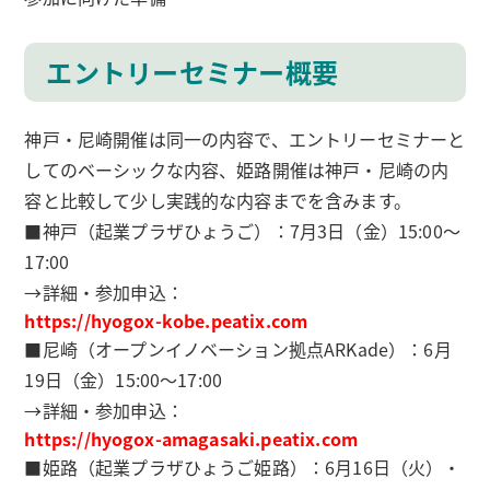
エントリーセミナー概要
神戸・尼崎開催は同一の内容で、エントリーセミナーと
してのベーシックな内容、姫路開催は神戸・尼崎の内
容と比較して少し実践的な内容までを含みます。
■神戸（起業プラザひょうご）：7月3日（金）15:00～
17:00
→詳細・参加申込：
https://hyogox-kobe.peatix.com
■尼崎（オープンイノベーション拠点ARKade）：6月
19日（金）15:00～17:00
→詳細・参加申込：
https://hyogox-amagasaki.peatix.com
■姫路（起業プラザひょうご姫路）：6月16日（火）・