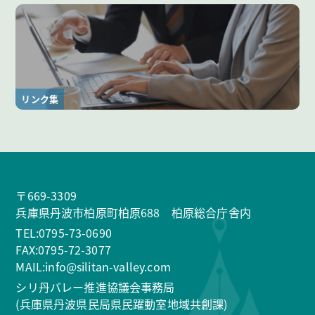
リンク集
〒669-3309
兵庫県丹波市柏原町柏原688 柏原総合庁舎内
TEL:0795-73-0690
FAX:0795-72-3077
MAIL:info@silitan-valley.com
シリ丹バレー推進協議会事務局
(兵庫県丹波県民局県民躍動室地域共創課)