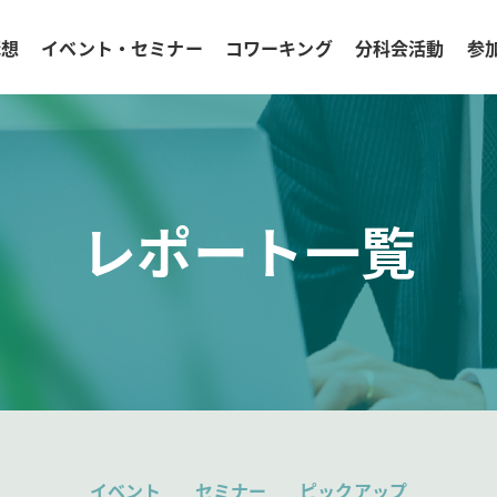
構想
イベント・セミナー
コワーキング
分科会活動
参
レポート一覧
イベント
セミナー
ピックアップ