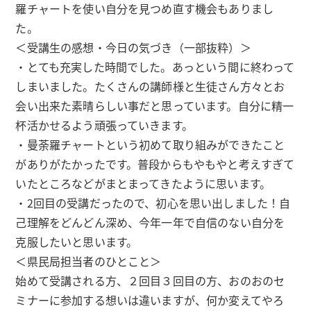
羅チャートを使い自分を見つめ直す機会もありまし
た。
＜受講生の感想・今日の気づき（一部抜粋）＞
・とても充実した時間でした。あっという間に終わって
しまいました。たくさんの講師様と生徒さん方々とお
会い出来た素晴らしい事だと思っています。自分に精一
杯活かせるよう頑張っていきます。
・曼荼羅チャートという初めて取り組みができたこと
がありがたかったです。普段からもやもやと考えすぎて
いたところなどがまとまってきたように思います。
・2回目の受講だったので、初心を思い出しました！自
己理解をどんどん深め、今年一年で自信のない自分を
克服したいと思います。
＜県民局担当者のひとこと＞
始めて受講される方、２回目３回目の方、おのおのセ
ミナーに参加する想いは違いますが、何か変えてやろ